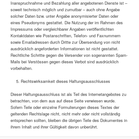
Inanspruchnahme und Bezahlung aller angebotenen Dienste ist –
soweit technisch möglich und zumutbar – auch ohne Angabe
solcher Daten bzw. unter Angabe anonymisierter Daten oder
eines Pseudonyms gestattet. Die Nutzung der im Rahmen des
Impressums oder vergleichbarer Angaben veröffentlichten
Kontaktdaten wie Postanschriften, Telefon- und Faxnummern
sowie Emailadressen durch Dritte zur Übersendung von nicht
ausdrücklich angeforderten Informationen ist nicht gestattet.
Rechtliche Schritte gegen die Versender von sogenannten Spam-
Mails bei Verstössen gegen dieses Verbot sind ausdrücklich
vorbehalten.
Rechtswirksamkeit dieses Haftungsausschlusses
Dieser Haftungsausschluss ist als Teil des Internetangebotes zu
betrachten, von dem aus auf diese Seite verwiesen wurde.
Sofern Teile oder einzelne Formulierungen dieses Textes der
geltenden Rechtslage nicht, nicht mehr oder nicht vollständig
entsprechen sollten, bleiben die übrigen Teile des Dokumentes in
ihrem Inhalt und ihrer Gültigkeit davon unberührt.