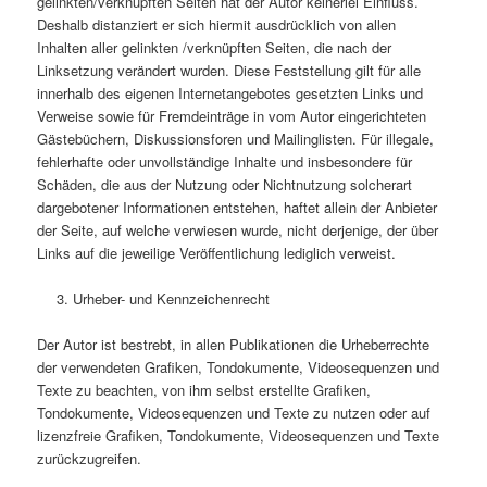
gelinkten/verknüpften Seiten hat der Autor keinerlei Einfluss.
Deshalb distanziert er sich hiermit ausdrücklich von allen
Inhalten aller gelinkten /verknüpften Seiten, die nach der
Linksetzung verändert wurden. Diese Feststellung gilt für alle
innerhalb des eigenen Internetangebotes gesetzten Links und
Verweise sowie für Fremdeinträge in vom Autor eingerichteten
Gästebüchern, Diskussionsforen und Mailinglisten. Für illegale,
fehlerhafte oder unvollständige Inhalte und insbesondere für
Schäden, die aus der Nutzung oder Nichtnutzung solcherart
dargebotener Informationen entstehen, haftet allein der Anbieter
der Seite, auf welche verwiesen wurde, nicht derjenige, der über
Links auf die jeweilige Veröffentlichung lediglich verweist.
Urheber- und Kennzeichenrecht
Der Autor ist bestrebt, in allen Publikationen die Urheberrechte
der verwendeten Grafiken, Tondokumente, Videosequenzen und
Texte zu beachten, von ihm selbst erstellte Grafiken,
Tondokumente, Videosequenzen und Texte zu nutzen oder auf
lizenzfreie Grafiken, Tondokumente, Videosequenzen und Texte
zurückzugreifen.